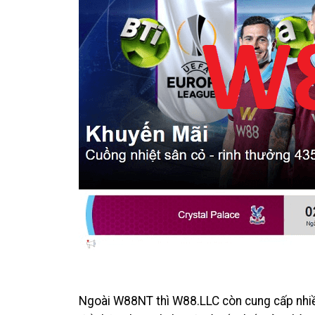
Ngoài W88NT thì W88.LLC còn cung cấp nhiề