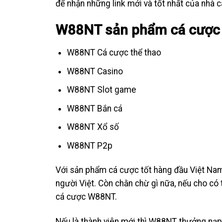
để nhận những link mới và tốt nhất của nhà 
W88NT sản phẩm cá cược
W88NT Cá cược thể thao
W88NT Casino
W88NT Slot game
W88NT Bắn cá
W88NT Xổ số
W88NT P2p
Với sản phẩm cá cược tốt hàng đầu Việt Nam
người Việt. Còn chằn chừ gì nữa, nếu cho có 
cá cược W88NT.
Nếu là thành viên mới thì
W88NT
thưởng nạp 