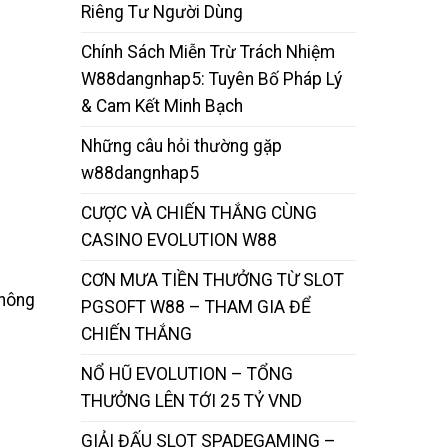
Riêng Tư Người Dùng
Chính Sách Miễn Trừ Trách Nhiệm
W88dangnhap5: Tuyên Bố Pháp Lý
& Cam Kết Minh Bạch
Những câu hỏi thường gặp
w88dangnhap5
CƯỢC VÀ CHIẾN THẮNG CÙNG
CASINO EVOLUTION W88
CƠN MƯA TIỀN THƯỞNG TỪ SLOT
không
PGSOFT W88 – THAM GIA ĐỂ
CHIẾN THẮNG
NỔ HŨ EVOLUTION – TỔNG
THƯỞNG LÊN TỚI 25 TỶ VND
GIẢI ĐẤU SLOT SPADEGAMING –