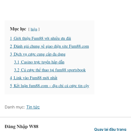
Mục lục
hiện
1
Giới thiệu Fum88 với nhiều ưu đãi
2
Đánh giá chung về giao diện site Fum88.com
3
Dịch vụ cược cung cấp đa dạng
3.1
Casino trực tuyến hấp dẫn
3.2
Cá cược thể thao tại fum88 sportsbook
4
Link vào Fum88 mới nhất
5
Kết luận fum88.com – địa chỉ cá cược tin cậy
Danh mục:
Tin tức
Đăng Nhập W88
Quay lại đầu trang