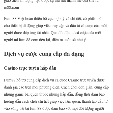
giao diện ấn tượng, tạo được sự thu hút mạnh mẽ của site fu
m88.com
Fum 88 Việt hoàn thiện bố cục hợp lý và chi tiết, có phiên bản
cho thiết bị di động giúp việc truy cập và đầu tư cá cược của mỗi
người được đáp ứng tốt nhất. Qua đó, đầu tư cá cược của mỗi
người tại fum 88.com tiện lợi, diễn ra suôn sẻ như ý.
Dịch vụ cược cung cấp đa dạng
Casino trực tuyến hấp dẫn
Fum88 hỗ trợ cung cấp dịch vụ cá cược Casino trực tuyến được
đánh giá cao trên mọi phương diện. Cách chơi đơn giản, cung cấp
những game bài quen thuộc nhưng hấp dẫn, đồng thời đảm bảo
hướng dẫn cách chơi chi tiết giúp việc làm quen, thành tạo đầu tư
vào sòng bài tại fum 88 được đảm bảo với mọi đối tượng người