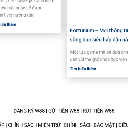
SLOTS GAME ✔️ Cách kiếm
triệu mỗi ngày sẽ được
n1.vip hướng dẫn
hiểu thêm
Fortunium – Mọi thông ti
sòng bạc siêu hấp dẫn n
Một tựa game mà sẽ đưa an
đến với thế giới khoa học viễn
Tìm hiểu thêm
ĐĂNG KÝ W88
|
GỬI TIỀN W88
|
RÚT TIỀN W88
ẶP
|
CHÍNH SÁCH MIỄN TRỪ
|
CHÍNH SÁCH BẢO MẬT
|
ĐIỀ