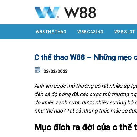
Skip
to
content
W88 THỂ THAO
W88 CASINO
W88 SLOT
C thể thao W88 – Những mẹo c
23/02/2023
Anh em cược thủ thường có rất nhiều sự lựa
đến cá độ bóng đá, các cược thủ thường ng
do khiến sảnh cược được nhiều sự ủng hộ đ
như thế nào? Tất cả những thắc mắc sẽ được
Mục đích ra đời của c thể