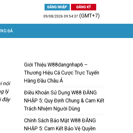
ĐĂNG NHẬP
ĐĂNG KÝ
(GMT+7)
09/08/2026 09:54:37
ÓNG ĐÁ
Giới Thiệu W88dangnhap6 –
Thương Hiệu Cá Cược Trực Tuyến
Hàng Đầu Châu Á
i nói
g lý
Điều Khoản Sử Dụng W88 ĐĂNG
i đây
NHẬP 5: Quy Định Chung & Cam Kết
Trách Nhiệm Người Dùng
Chính Sách Bảo Mật W88 ĐĂNG
NHẬP 5: Cam Kết Bảo Vệ Quyền