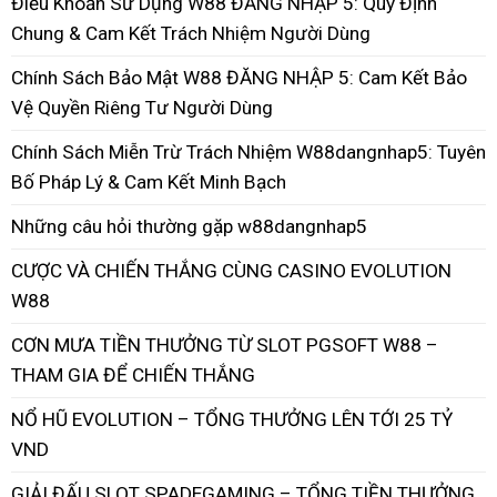
Điều Khoản Sử Dụng W88 ĐĂNG NHẬP 5: Quy Định
Chung & Cam Kết Trách Nhiệm Người Dùng
Chính Sách Bảo Mật W88 ĐĂNG NHẬP 5: Cam Kết Bảo
Vệ Quyền Riêng Tư Người Dùng
Chính Sách Miễn Trừ Trách Nhiệm W88dangnhap5: Tuyên
Bố Pháp Lý & Cam Kết Minh Bạch
Những câu hỏi thường gặp w88dangnhap5
CƯỢC VÀ CHIẾN THẮNG CÙNG CASINO EVOLUTION
W88
CƠN MƯA TIỀN THƯỞNG TỪ SLOT PGSOFT W88 –
THAM GIA ĐỂ CHIẾN THẮNG
NỔ HŨ EVOLUTION – TỔNG THƯỞNG LÊN TỚI 25 TỶ
VND
GIẢI ĐẤU SLOT SPADEGAMING – TỔNG TIỀN THƯỞNG