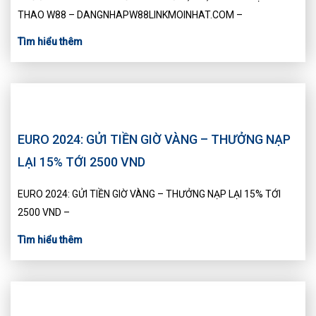
THAO W88 – DANGNHAPW88LINKMOINHAT.COM –
Tìm hiểu thêm
EURO 2024: GỬI TIỀN GIỜ VÀNG – THƯỞNG NẠP
LẠI 15% TỚI 2500 VND
EURO 2024: GỬI TIỀN GIỜ VÀNG – THƯỞNG NẠP LẠI 15% TỚI
2500 VND –
Tìm hiểu thêm