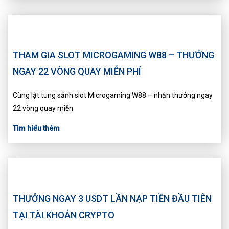
THAM GIA SLOT MICROGAMING W88 – THƯỞNG
NGAY 22 VÒNG QUAY MIỄN PHÍ
Cùng lật tung sảnh slot Microgaming W88 – nhận thưởng ngay
22 vòng quay miễn
Tìm hiểu thêm
THƯỞNG NGAY 3 USDT LẦN NẠP TIỀN ĐẦU TIÊN
TẠI TÀI KHOẢN CRYPTO