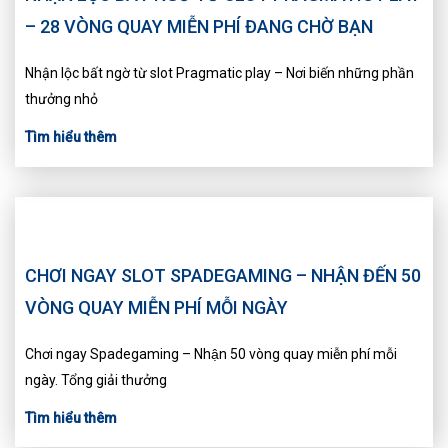
– 28 VÒNG QUAY MIỄN PHÍ ĐANG CHỜ BẠN
Nhận lộc bất ngờ từ slot Pragmatic play – Nơi biến những phần
thưởng nhỏ
Tìm hiểu thêm
CHƠI NGAY SLOT SPADEGAMING – NHẬN ĐẾN 50
VÒNG QUAY MIỄN PHÍ MỖI NGÀY
Chơi ngay Spadegaming – Nhận 50 vòng quay miễn phí mỗi
ngày. Tổng giải thưởng
Tìm hiểu thêm